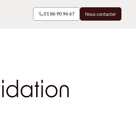
01 86 90 96 67
Nous contacter
01 86 90 96 67
Nous contacter
idation