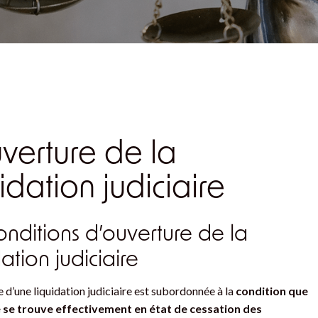
uverture de la
uidation judiciaire
onditions d’ouverture de la
dation judiciaire
e d’une liquidation judiciaire est subordonnée à la
condition que
é se trouve effectivement en état de cessation des