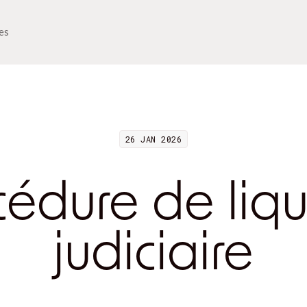
ues
26 JAN 2026
cédure de liqu
judiciaire