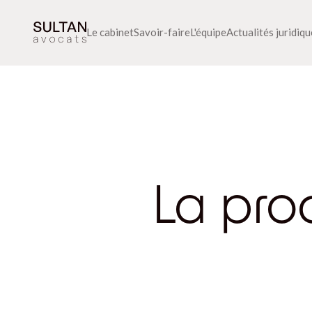
Le cabinet
Savoir-faire
L'équipe
Actualités juridiq
La pro