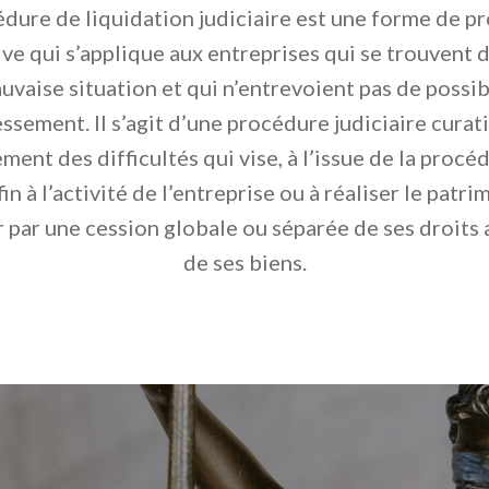
édure de liquidation judiciaire est une forme de p
ive qui s’applique aux entreprises qui se trouvent 
uvaise situation et qui n’entrevoient pas de possib
ssement. Il s’agit d’une procédure judiciaire curat
ement des difficultés qui vise, à l’issue de la procéd
in à l’activité de l’entreprise ou à réaliser le patr
 par une cession globale ou séparée de ses droits 
de ses biens.