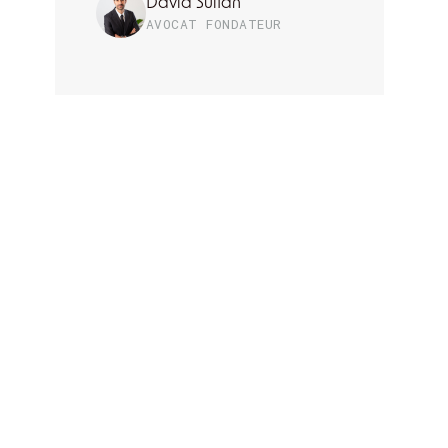
David Sultan
AVOCAT FONDATEUR