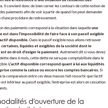
s.
Il convient donc de bien cerner les contours de cette notion de
des paiements afin de voir à partir de quand l’on peut demander
e d’une procédure de redressement.
on des paiements correspond à la situation dans laquelle
une
e est dans l’impossibilité de faire face à son passif exigible
actif disponible.
Dans le passif exigible nous allons retrouver
 certaines, liquides et exigibles de la société dont le
 est en droit d’exiger le paiement.
Autrement dit si vous devez
dette dans 6 mois, cette dette ne sera pas comptabilisée dans le
gible.
L’actif disponible correspond quant à lui aux liquidités
eprise comme la caisse ou encore les comptes bancaires.
Si
de la comparaison entre ces deux masses fait ressortir que l’actif
est inférieur au passif exigible, l’entreprise est alors en cessation
ents.
odalités d’ouverture de la