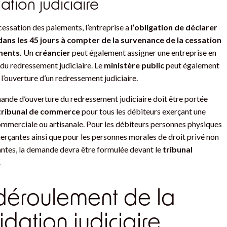
dation judiciaire
cessation des paiements, l’entreprise a
l’obligation de déclarer
dans les 45 jours à compter de la survenance de la cessation
ments.
Un
créancier
peut également assigner une entreprise en
du redressement judiciaire. Le
ministère public
peut également
’ouverture d’un redressement judiciaire.
nde d’ouverture du redressement judiciaire doit être portée
tribunal de commerce
pour tous les débiteurs exerçant une
ommerciale ou artisanale. Pour les débiteurs personnes physiques
çantes ainsi que pour les personnes morales de droit privé non
tes, la demande devra être formulée devant le
tribunal
.
déroulement de la
uidation judiciaire