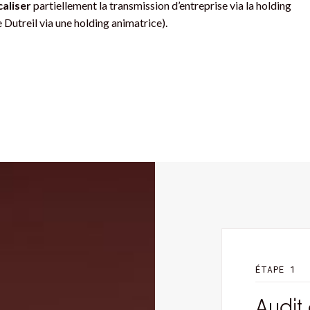
caliser
partiellement la transmission d’entreprise via la holding
 Dutreil via une holding animatrice).
ÉTAPE 1
Audit