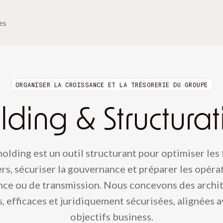
ues
ORGANISER LA CROISSANCE ET LA TRÉSORERIE DU GROUPE
lding & Structurat
holding est un outil structurant pour optimiser les 
ers, sécuriser la gouvernance et préparer les opéra
nce ou de transmission. Nous concevons des archi
, efficaces et juridiquement sécurisées, alignées 
objectifs business.