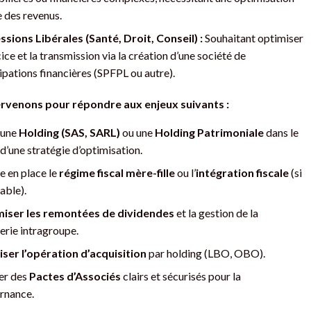
e des revenus.
ssions Libérales (Santé, Droit, Conseil) :
Souhaitant optimiser
cice et la transmission via la création d’une société de
ipations financières (SPFPL ou autre).
rvenons pour répondre aux enjeux suivants :
 une
Holding (SAS, SARL)
ou une
Holding Patrimoniale
dans le
d’une stratégie d’optimisation.
e en place le
régime fiscal mère-fille
ou l’
intégration fiscale
(si
able).
iser les remontées de dividendes
et la gestion de la
erie intragroupe.
iser l’opération d’acquisition
par holding (LBO, OBO).
er des
Pactes d’Associés
clairs et sécurisés pour la
rnance.