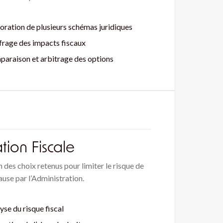
oration de plusieurs schémas juridiques
frage des impacts fiscaux
araison et arbitrage des options
tion Fiscale
 des choix retenus pour limiter le risque de
ause par l’Administration.
yse du risque fiscal