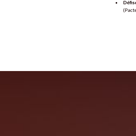
Défis
(Pacte