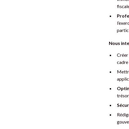
fiscal
Profe
l’exer
partic
Nous inte
Créer
cadre 
Mettr
applic
Optim
trésor
Sécur
Rédig
gouve