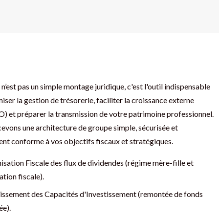
 n’est pas un simple montage juridique, c'est l'outil indispensable
iser la gestion de trésorerie, faciliter la croissance externe
 et préparer la transmission de votre patrimoine professionnel.
vons une architecture de groupe simple, sécurisée et
nt conforme à vos objectifs fiscaux et stratégiques.
sation Fiscale des flux de dividendes (régime mère-fille et
ation fiscale).
issement des Capacités d'Investissement (remontée de fonds
ée).