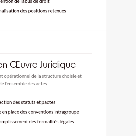
ention de l’abus de droit
alisation des positions retenues
en Œuvre Juridique
 opérationnel de la structure choisie et
de l’ensemble des actes.
ction des statuts et pactes
 en place des conventions intragroupe
mplissement des formalités légales