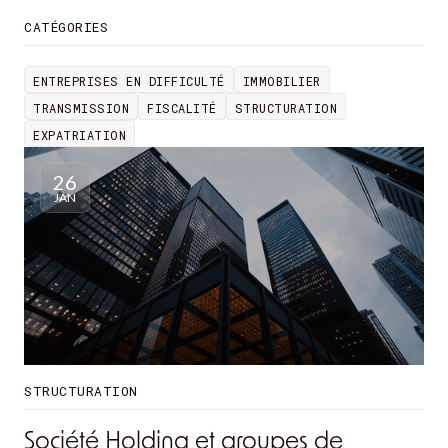
CATÉGORIES
ENTREPRISES EN DIFFICULTÉ
IMMOBILIER
ENTREPRISES EN DIFFICULTÉ
IMMOBILIER
TRANSMISSION
FISCALITÉ
STRUCTURATION
TRANSMISSION
FISCALITÉ
STRUCTURATION
EXPATRIATION
EXPATRIATION
26
JAN
STRUCTURATION
Société Holding et groupes de