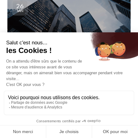
26
JAN
FISCALITÉ
Le régime fiscal de la société par
actions simplifiée
Le choix de structurer juridiquement son activité sous la
forme d’une société par actions simplifiée doit se faire en
ayant connaissance du régime fiscal applicable à cette
société. Ainsi la société par actions simplifiée est en
principe, comme toutes les sociétés de capitaux,