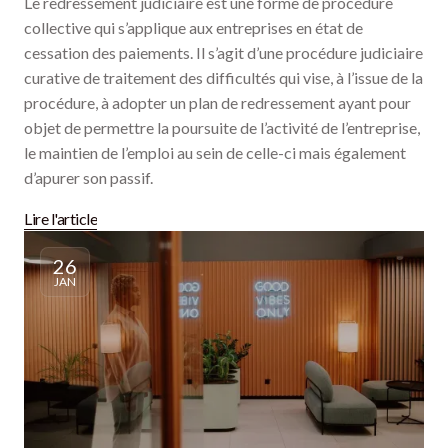
Le redressement judiciaire est une forme de procédure
collective qui s’applique aux entreprises en état de
cessation des paiements. Il s’agit d’une procédure judiciaire
curative de traitement des difficultés qui vise, à l’issue de la
procédure, à adopter un plan de redressement ayant pour
objet de permettre la poursuite de l’activité de l’entreprise,
le maintien de l’emploi au sein de celle-ci mais également
d’apurer son passif.
Lire l'article
26
JAN