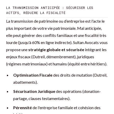
LA TRANSMISSION ANTICIPÉE : SÉCURISER LES
ACTIFS, RÉDUIRE LA FISCALITÉ
La transmission de patrimoine ou d’entreprise est l'acte le
plus important de votre vie patrimoniale. Mal anticipée,
elle peut générer des conflits familiaux et une fiscalité très
lourde (jusqu'à 60% en ligne indirecte). Sultan Avocats vous
propose une
stratégie globale et sécurisée
intégrant les
enjeux fiscaux (Dutreil, démembrement), juridiques
(régimes matrimoniaux) et humains (équité entre héritiers).
Optimisation Fiscale
des droits de mutation (Dutreil,
abattements).
Sécurisation Juridique
des opérations (donation-
partage, clauses testamentaires).
Pérennité
de l'entreprise familiale et cohésion des