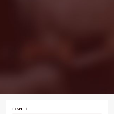
ÉTAPE 1