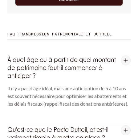
Contacter
FAQ TRANSMISSION PATRIMONIALE ET DUTREIL
À quel âge ou à partir de quel montant
de patrimoine faut-il commencer à
anticiper ?
Il n'y a pas d'âge idéal, mais une anticipation de 5 à 10 ans
est souvent nécessaire pour optimiser les abattements et
les délais fiscaux (rappel fiscal des donations antérieures).
Qu'est-ce que le Pacte Dutreil, et est-il
vraiment simple à mettre en place ?