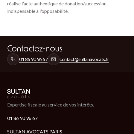
réalise l'acte authentique de donation/succession,
indispensable à l'opposabilité.
Contactez-nous
01 86 90 96 67
contact@sultanavocats.fr
Expertise fiscale au service de vos intérêts.
01 86 90 96 67
SULTAN AVOCATS PARIS