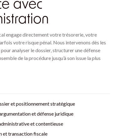
ce avec
istration
cal engage directement votre trésorerie, votre
arfois votre risque pénal. Nous intervenons dès les
pour analyser le dossier, structurer une défense
’ensemble de la procédure jusqu’à son issue la plus
ssier et positionnement stratégique
’argumentation et défense juridique
dministrative et contentieuse
 et transaction fiscale