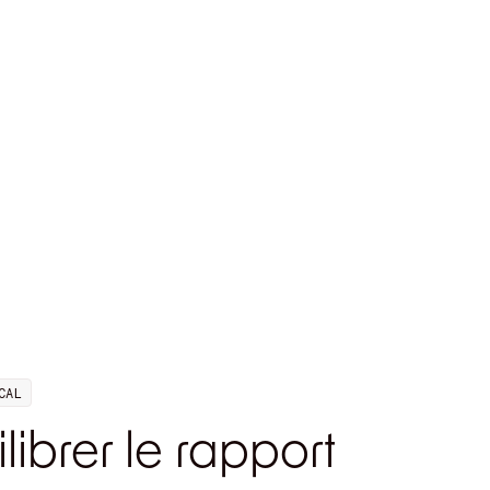
CAL
librer le rapport