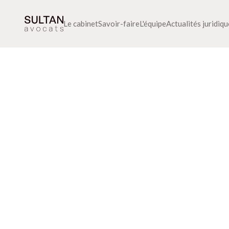
Le cabinet
Savoir-faire
L'équipe
Actualités juridiq