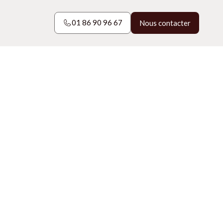
01 86 90 96 67
Nous contacter
01 86 90 96 67
Nous contacter