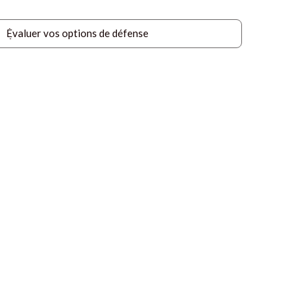
Évaluer vos options de défense
Évaluer vos options de défense