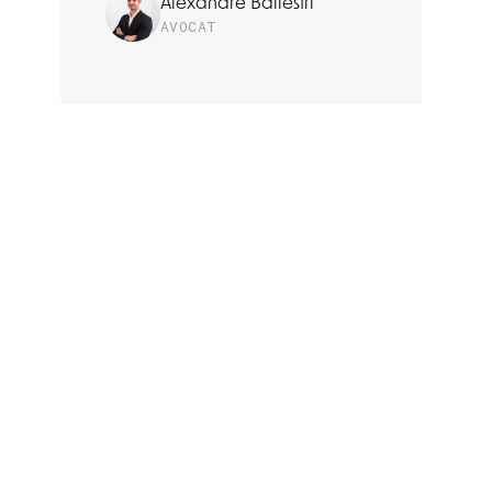
Alexandre Ballestri
AVOCAT