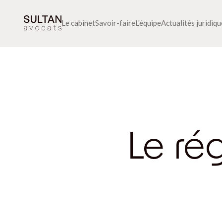
Le cabinet
Savoir-faire
L'équipe
Actualités juridiq
Le rég