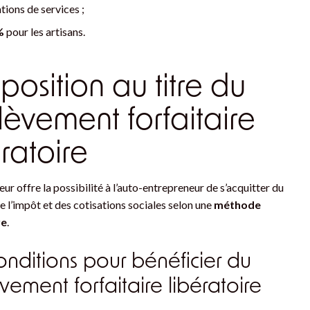
tions de services ;
 %
pour les artisans.
mposition au titre du
lèvement forfaitaire
ératoire
teur offre la possibilité à l’auto-entrepreneur de s’acquitter du
 l’impôt et des cotisations sociales selon une
méthode
re
.
onditions pour bénéficier du
vement forfaitaire libératoire