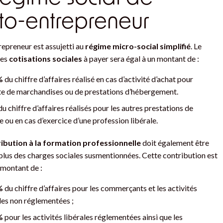
uto-entrepreneur
repreneur est assujetti au
régime micro-social simplifié
. Le
des
cotisations sociales
à payer sera égal à un montant de :
%
du chiffre d’affaires réalisé en cas d’activité d’achat pour
te de marchandises ou de prestations d’hébergement.
u chiffre d’affaires réalisés pour les autres prestations de
e ou en cas d’exercice d’une profession libérale.
ibution à la formation professionnelle
doit également être
plus des charges sociales susmentionnées. Cette contribution est
 montant de :
 %
du chiffre d’affaires pour les commerçants et les activités
les non réglementées ;
%
pour les activités libérales réglementées ainsi que les