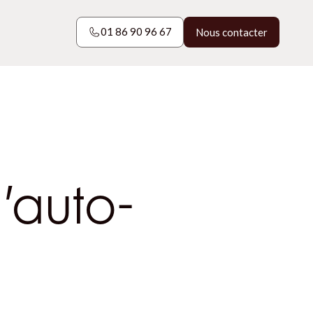
01 86 90 96 67
Nous contacter
01 86 90 96 67
Nous contacter
l’auto-