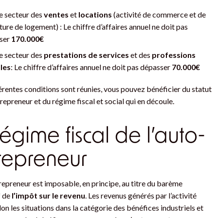
e secteur des
ventes
et
locations
(activité de commerce et de
ture de logement) : Le chiffre d’affaires annuel ne doit pas
ser
170.000€
e secteur des
prestations de services
et des
professions
ales
: Le chiffre d’affaires annuel ne doit pas dépasser
70.000€
férentes conditions sont réunies, vous pouvez bénéficier du statut
repreneur et du régime fiscal et social qui en découle.
régime fiscal de l’auto-
repreneur
repreneur est imposable, en principe, au titre du barème
f de
l’impôt sur le revenu
. Les revenus générés par l’activité
lon les situations dans la catégorie des bénéfices industriels et