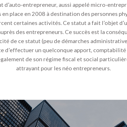
ut d’auto-entrepreneur, aussi appelé micro-entrepr
s en place en 2008 à destination des personnes ph
rcent certaines activités. Ce statut a fait l’objet d’
auprès des entrepreneurs. Ce succès est la conséq
icité de ce statut (peu de démarches administrative
te d’effectuer un quelconque apport, comptabilité 
galement de son régime fiscal et social particuli
attrayant pour les néo entrepreneurs.