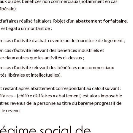
ux ou des bénéfices non commerciaux (notamment en cas
libérale).
d’affaires réalisé fait alors l’objet d’un
abattement forfaitaire
.
 est égal à un montant de :
en cas d’activité d’achat-revente ou de fourniture de logement ;
n cas d’activité relevant des bénéfices industriels et
ciaux autres que les activités ci-dessus ;
n cas d’activité relevant des bénéfices non commerciaux
ités libérales et intellectuelles).
 restant après abattement correspondant au calcul suivant :
affaires – (chiffre d’affaires x abattement) est alors imposable
utres revenus de la personne au titre du barème progressif de
 le revenu.
régime social de