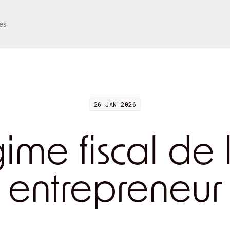
ues
26 JAN 2026
ime fiscal de 
entrepreneur