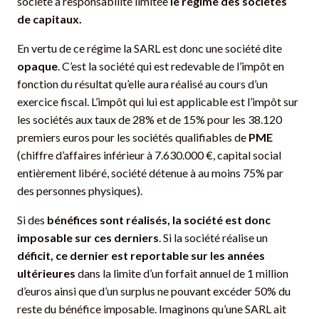
société à responsabilité limitée
le régime des sociétés
de capitaux.
En vertu de ce régime la SARL est donc une société dite
opaque
. C’est la société qui est redevable de l’impôt en
fonction du résultat qu’elle aura réalisé au cours d’un
exercice fiscal. L’impôt qui lui est applicable est l’impôt sur
les sociétés aux taux de 28% et de 15% pour les 38.120
premiers euros pour les sociétés qualifiables de
PME
(chiffre d’affaires inférieur à 7.630.000 €, capital social
entièrement libéré, société détenue à au moins 75% par
des personnes physiques).
Si des
bénéfices sont réalisés, la société est donc
imposable sur ces derniers
. Si la société réalise un
déficit, ce dernier est reportable sur les années
ultérieures
dans la limite d’un forfait annuel de 1 million
d’euros ainsi que d’un surplus ne pouvant excéder 50% du
reste du bénéfice imposable. Imaginons qu’une SARL ait