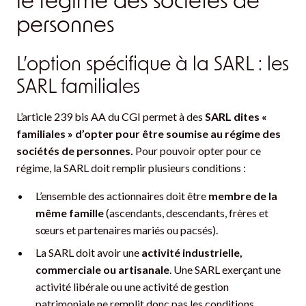
personnes
L’option spécifique à la SARL : les
SARL familiales
L’article 239 bis AA du CGI permet à des
SARL dites «
familiales » d’opter pour être soumise au régime des
sociétés de personnes.
Pour pouvoir opter pour ce
régime, la SARL doit remplir plusieurs conditions :
L’ensemble des actionnaires doit être
membre de la
même famille
(ascendants, descendants, frères et
sœurs et partenaires mariés ou pacsés).
La SARL doit avoir une
activité industrielle,
commerciale ou artisanale
. Une SARL exerçant une
activité libérale ou une activité de gestion
patrimoniale ne remplit donc pas les conditions.