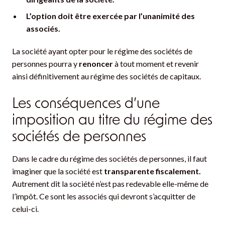
L’option doit être exercée par l’unanimité des
associés.
La société ayant opter pour le régime des sociétés de
personnes pourra y
renoncer
à tout moment et revenir
ainsi définitivement au régime des sociétés de capitaux.
Les conséquences d’une
imposition au titre du régime des
sociétés de personnes
Dans le cadre du régime des sociétés de personnes, il faut
imaginer que la société est
transparente fiscalement.
Autrement dit la société n’est pas redevable elle-même de
l’impôt. Ce sont les associés qui devront s’acquitter de
celui-ci.