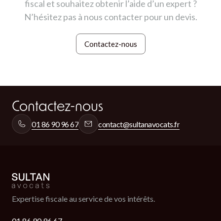
fiscal et souhaitez obtenir l’aide d’un expert ?
N’hésitez pas à nous contacter pour un devis.
Contactez-nous
Contactez-nous
Contactez-nous
01 86 90 96 67
contact@sultanavocats.fr
Expertise fiscale au service de vos intérêts.
01 86 90 96 67