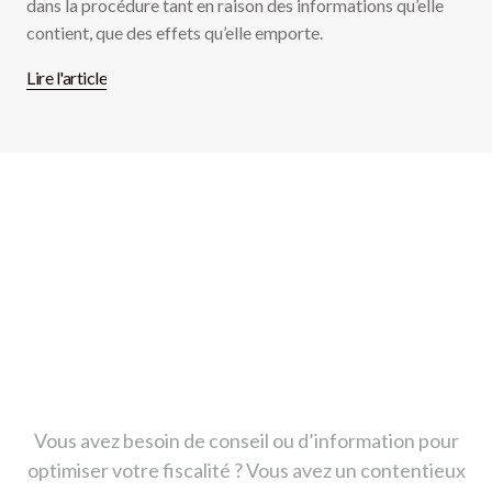
dans la procédure tant en raison des informations qu’elle
contient, que des effets qu’elle emporte.
Lire l'article
CONTACT
Nous vous recevons dans
nos bureaux à Paris
Madeleine
Vous avez besoin de conseil ou d’information pour
optimiser votre fiscalité ? Vous avez un contentieux