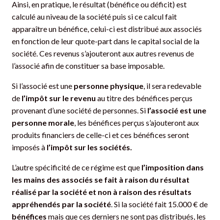
Ainsi, en pratique, le résultat (bénéfice ou déficit) est
calculé au niveau de la société puis si ce calcul fait
apparaître un bénéfice, celui-ci est distribué aux associés
en fonction de leur quote-part dans le capital social de la
société. Ces revenus s’ajouteront aux autres revenus de
l’associé afin de constituer sa base imposable.
Si l’associé est une
personne physique
, il sera redevable
de
l’impôt sur le revenu
au titre des bénéfices perçus
provenant d’une société de personnes. Si
l’associé est une
personne morale
, les bénéfices perçus s’ajouteront aux
produits financiers de celle-ci et ces bénéfices seront
imposés à
l’impôt sur les sociétés.
L’autre spécificité de ce régime est que
l’imposition dans
les mains des associés se fait à raison du résultat
réalisé par la société et non à raison des résultats
appréhendés par la société
. Si la société fait 15.000 € de
bénéfices
mais que ces derniers ne sont pas distribués, les