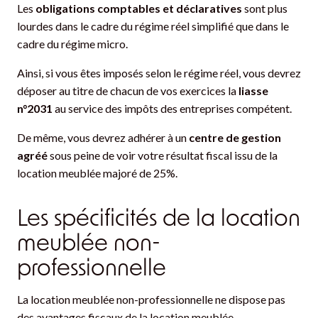
Les
obligations comptables et déclaratives
sont plus
lourdes dans le cadre du régime réel simplifié que dans le
cadre du régime micro.
Ainsi, si vous êtes imposés selon le régime réel, vous devrez
déposer au titre de chacun de vos exercices la
liasse
n°2031
au service des impôts des entreprises compétent.
De même, vous devrez adhérer à un
centre de gestion
agréé
sous peine de voir votre résultat fiscal issu de la
location meublée majoré de 25%.
Les spécificités de la location
meublée non-
professionnelle
La location meublée non-professionnelle ne dispose pas
des avantages fiscaux de la location meublée