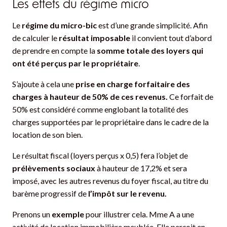
Les effets du régime micro
Le
régime du micro-bic
est d’une grande simplicité. Afin
de calculer le
résultat imposable
il convient tout d’abord
de prendre en compte la
somme totale des loyers qui
ont été perçus par le propriétaire
.
S’ajoute à cela une
prise en charge forfaitaire des
charges à hauteur de 50% de ces revenus.
Ce forfait de
50% est considéré comme englobant la totalité des
charges supportées par le propriétaire dans le cadre de la
location de son bien.
Le résultat fiscal (loyers perçus x 0,5) fera l’objet de
prélèvements sociaux
à hauteur de 17,2% et sera
imposé, avec les autres revenus du foyer fiscal, au titre du
barème progressif de
l’impôt sur le revenu.
Prenons un
exemple
pour illustrer cela. Mme A a une
activité de location immobilière meublée. Elle perçoit en