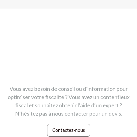
CONTACT
Nous vous recevons dans
nos bureaux à Paris
Madeleine
Vous avez besoin de conseil ou d’information pour
optimiser votre fiscalité ? Vous avez un contentieux
fiscal et souhaitez obtenir l’aide d’un expert ?
N’hésitez pas à nous contacter pour un devis.
Contactez-nous
Contactez-nous