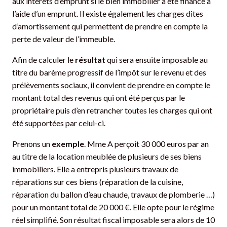
aux intérêts d’emprunt si le bien immobilier a été financé à
l’aide d’un emprunt. Il existe également les charges dites
d’amortissement qui permettent de prendre en compte la
perte de valeur de l’immeuble.
Afin de calculer le
résultat
qui sera ensuite imposable au
titre du barème progressif de l’impôt sur le revenu et des
prélèvements sociaux, il convient de prendre en compte le
montant total des revenus qui ont été perçus par le
propriétaire puis d’en retrancher toutes les charges qui ont
été supportées par celui-ci.
Prenons un
exemple
. Mme A perçoit 30 000 euros par an
au titre de la location meublée de plusieurs de ses biens
immobiliers. Elle a entrepris plusieurs travaux de
réparations sur ces biens (réparation de la cuisine,
réparation du ballon d’eau chaude, travaux de plomberie …)
pour un montant total de 20 000 €. Elle opte pour le régime
réel simplifié. Son résultat fiscal imposable sera alors de 10