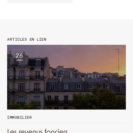
ARTICLES EN LIEN
26
JAN
IMMOBILIER
Les revenus fonciers