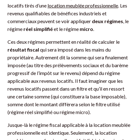
locatifs tirés d’une
location meublée professionnelle
. Les
revenus qualifiables de bénéfices industriels et
commerciaux peuvent se voir appliquer
deux régimes
, le
régime
réel simplifié
et le régime
micro
.
Ces deux régimes permettent en réalité de calculer le
résultat fiscal
qui sera imposé dans les mains du
propriétaire. Autrement dit la somme qui sera finalement
imposée (au titre des prélèvements sociaux et du barème
progressif de l’impôt sur le revenu) dépend du régime
applicable aux revenus locatifs. Il faut imaginer que les
revenus locatifs passent dans un filtre et qu’il en ressort
une certaine somme (qui constituera la base imposable),
somme dont le montant diffèrera selon le filtre utilisé
(régime réel simplifié ou régime micro).
Jusque-là le régime fiscal applicable à la location meublée
professionnelle est identique. Seulement, la location